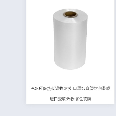
POF环保热低温收缩膜 口罩纸盒塑封包装膜
进口交联热收缩包装膜