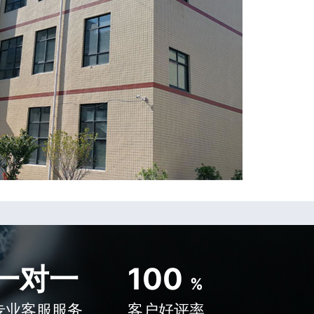
一对一
100
%
专业客服服务
客户好评率